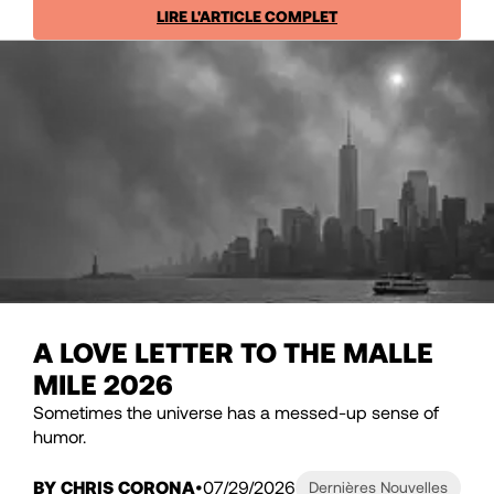
LIRE L'ARTICLE COMPLET
A LOVE LETTER TO THE MALLE
MILE 2026
Sometimes the universe has a messed-up sense of
humor.
BY CHRIS CORONA
07/29/2026
Dernières Nouvelles