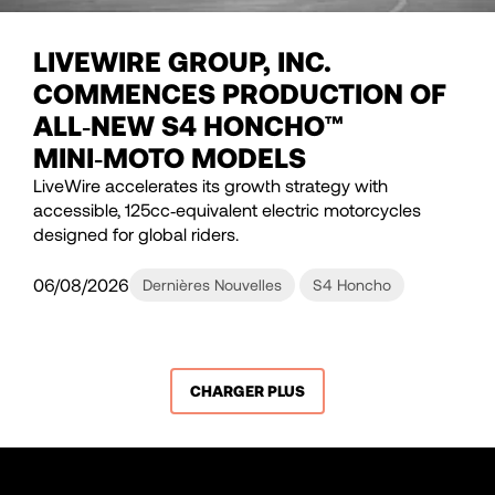
LIVEWIRE GROUP, INC.
COMMENCES PRODUCTION OF
ALL‑NEW S4 HONCHO™
MINI‑MOTO MODELS
LiveWire accelerates its growth strategy with
accessible, 125cc‑equivalent electric motorcycles
designed for global riders.
06/08/2026
Dernières Nouvelles
S4 Honcho
CHARGER PLUS