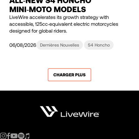
ALL‑NEW S4 HONCHO™
MINI‑MOTO MODELS
LiveWire accelerates its growth strategy with
accessible, 125cc‑equivalent electric motorcycles
designed for global riders.
06/08/2026
Dernières Nouvelles
S4 Honcho
CHARGER PLUS