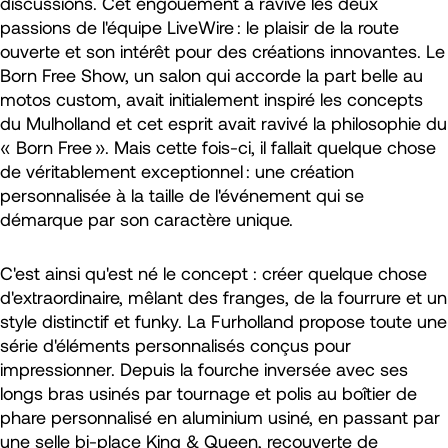
discussions. Cet engouement a ravivé les deux
passions de l'équipe LiveWire : le plaisir de la route
ouverte et son intérêt pour des créations innovantes. Le
Born Free Show, un salon qui accorde la part belle au
motos custom, avait initialement inspiré les concepts
du Mulholland et cet esprit avait ravivé la philosophie du
« Born Free ». Mais cette fois-ci, il fallait quelque chose
de véritablement exceptionnel : une création
personnalisée à la taille de l'événement qui se
démarque par son caractère unique.
C'est ainsi qu'est né le concept : créer quelque chose
d'extraordinaire, mêlant des franges, de la fourrure et un
style distinctif et funky. La Furholland propose toute une
série d'éléments personnalisés conçus pour
impressionner. Depuis la fourche inversée avec ses
longs bras usinés par tournage et polis au boîtier de
phare personnalisé en aluminium usiné, en passant par
une selle bi-place King & Queen, recouverte de