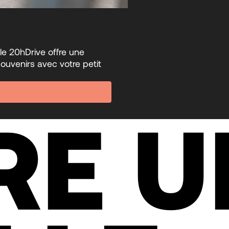
le 20hDrive offre une
ouvenirs avec votre petit
RE U