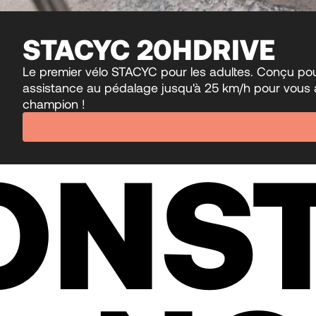
STACYC 20HDRIVE
Le premier vélo STACYC pour les adultes. Conçu pour 
assistance au pédalage jusqu'à 25 km/h pour vous ai
champion !
ONST