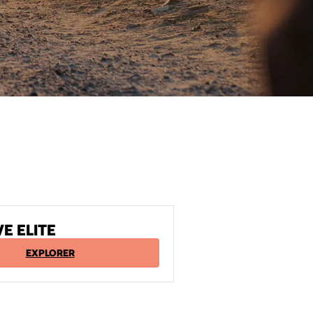
VE ELITE
EXPLORER