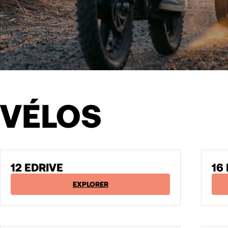
VÉLOS
12 EDRIVE
16
EXPLORER