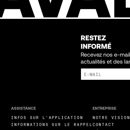
RESTEZ
INFORMÉ
Recevez nos e-mail
actualités et des l
J'ACCEPTE DE RECEVOIR DE
LIVEWIRE.
ASSISTANCE
ENTREPRISE
INFOS SUR L'APPLICATION
NOTRE VISIO
INFORMATIONS SUR LE RAPPEL
CONTACT