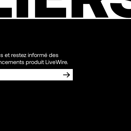
s et restez informé des
ancements produit LiveWire.
S COMMUNICATIONS MARKETING DE
N