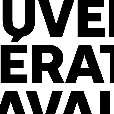
UVE
ÉRA
AVA