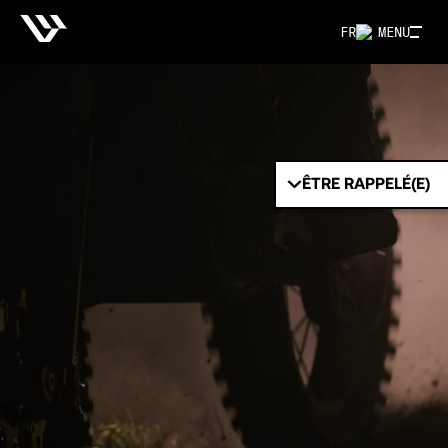
FR
MENU
ÊTRE RAPPELÉ(E)