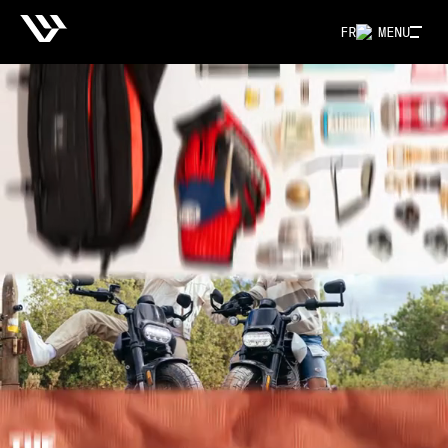
FR
MENU