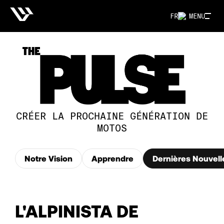
FR
MENU
CRÉER LA PROCHAINE GÉNÉRATION DE
MOTOS
Notre Vision
Apprendre
Dernières Nouvell
L'ALPINISTA DE