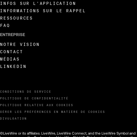
INFOS SUR L'APPLICATION
INFORMATIONS SUR LE RAPPEL
RESSOURCES
FAQ
ENTREPRISE
NOTRE VISION
CONTACT
MÉDIAS
LINKEDIN
CONDITIONS DE SERVICE
POLITIQUE DE CONFIDENTIALITÉ
POLITIQUE RELATIVE AUX COOKIES
GÉRER LES PRÉFÉRENCES EN MATIÈRE DE COOKIES
DIVULGATION
©LiveWire or its affiliates. LiveWire, LiveWire Connect, and the LiveWire Symbol and