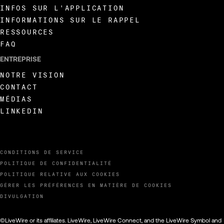
INFOS SUR L'APPLICATION
INFORMATIONS SUR LE RAPPEL
RESSOURCES
FAQ
ENTREPRISE
NOTRE VISION
CONTACT
MÉDIAS
LINKEDIN
CONDITIONS DE SERVICE
POLITIQUE DE CONFIDENTIALITÉ
POLITIQUE RELATIVE AUX COOKIES
GÉRER LES PRÉFÉRENCES EN MATIÈRE DE COOKIES
DIVULGATION
©LiveWire or its affiliates. LiveWire, LiveWire Connect, and the LiveWire Symbol and