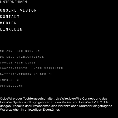
UNTERNEHMEN
UNSERE VISION
KONTAKT
MEDIEN
LINKEDIN
NUTZUNGSBEDINGUNGEN
DATENSCHUTZRICHTLINIE
COOKIE-RICHTLINIE
COOKIE-EINSTELLUNGEN VERWALTEN
BATTERIEVERORDNUNG DER EU
IMPRESSUM
OFFENLEGUNG
©LiveWire oder Tochtergesellschaften. LiveWire, LiveWire Connect und das
LiveWire Symbol und Logo gehören zu den Marken von LiveWire EV, LLC. Alle
übrigen Produkte und Firmennamen sind Warenzeichen und/oder eingetragene
Warenzeichen ihrer jeweiligen Eigentümer.