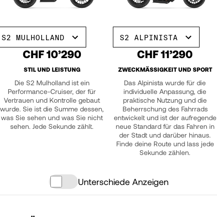
S2 MULHOLLAND
S2 ALPINISTA
CHF 10’290
CHF 11’290
STIL UND LEISTUNG
ZWECKMÄSSIGKEIT UND SPORT
Die S2 Mulholland ist ein
Das Alpinista wurde für die
Performance-Cruiser, der für
individuelle Anpassung, die
Vertrauen und Kontrolle gebaut
praktische Nutzung und die
wurde. Sie ist die Summe dessen,
Beherrschung des Fahrrads
was Sie sehen und was Sie nicht
entwickelt und ist der aufregende
sehen. Jede Sekunde zählt.
neue Standard für das Fahren in
der Stadt und darüber hinaus.
Finde deine Route und lass jede
Sekunde zählen.
Unterschiede Anzeigen