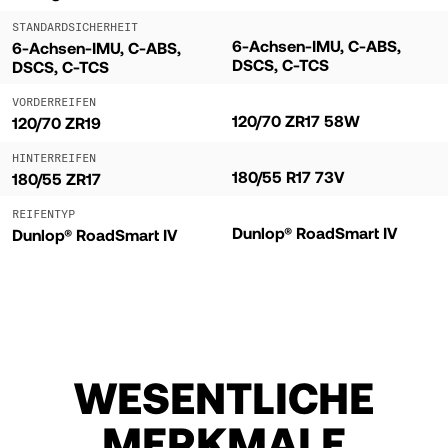
STANDARDSICHERHEIT
6-Achsen-IMU, C-ABS,
6-Achsen-IMU, C-ABS,
DSCS, C-TCS
DSCS, C-TCS
VORDERREIFEN
120/70 ZR17 58W
120/70 ZR19
HINTERREIFEN
180/55 R17 73V
180/55 ZR17
REIFENTYP
Dunlop® RoadSmart IV
Dunlop® RoadSmart IV
WESENTLICHE
MERKMALE