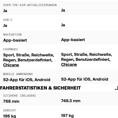
OVER-THE-AIR-AKTUALISIERUNGEN
Ja
Ja
USB-C
Ja
Ja
NAVIGATION
App-basiert
App-basiert
FAHRMODI
Sport
Straße
Reichweite
Sport
Straße
Reichweite
Regen
Benutzerdefiniert
Regen
Benutzerdefiniert
Chicane
Chicane
MOBILE ANWENDUNG
S2-App für iOS, Android
S2-App für iOS, Android
FAHRERSTATISTIKEN & SICHERHEIT
SITZHÖHE (BELADEN)
749.3 mm
768 mm
GEWICHT
197 kg
196 kg