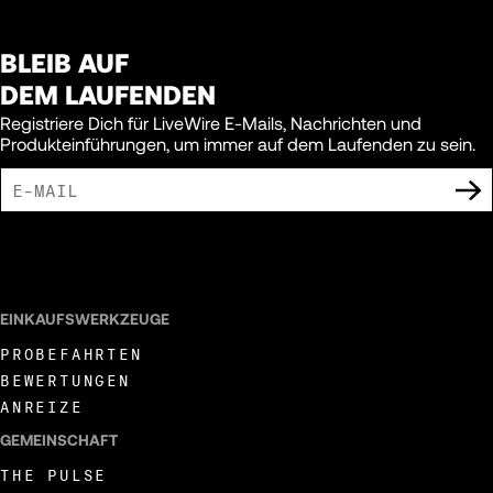
BLEIB AUF
DEM LAUFENDEN
Registriere Dich für LiveWire E-Mails, Nachrichten und
Produkteinführungen, um immer auf dem Laufenden zu sein.
ICH BIN DAMIT EINVERSTANDEN, MARKETING-MITTEILUNGEN VON LIVEWIRE
ZU ERHALTEN.
EINKAUFSWERKZEUGE
PROBEFAHRTEN
BEWERTUNGEN
ANREIZE
GEMEINSCHAFT
THE PULSE