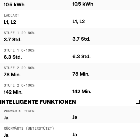
10.5 kWh
10.5 kWh
LADEART
L1, L2
L1, L2
STUFE 1 20-80%
3.7 Std.
3.7 Std.
STUFE 1 0-100%
6.3 Std.
6.3 Std.
STUFE 2 20-80%
78 Min.
78 Min.
STUFE 2 0-100%
142 Min.
142 Min.
INTELLIGENTE FUNKTIONEN
VORWÄRTS REGEN
Ja
Ja
RÜCKWÄRTS (UNTERSTÜTZT)
Ja
Ja