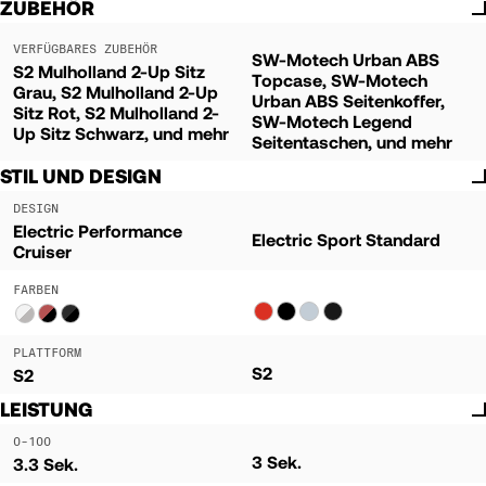
ZUBEHÖR
VERFÜGBARES ZUBEHÖR
SW-Motech Urban ABS
S2 Mulholland 2-Up Sitz
Topcase, SW-Motech
Grau, S2 Mulholland 2-Up
Urban ABS Seitenkoffer,
Sitz Rot, S2 Mulholland 2-
SW-Motech Legend
Up Sitz Schwarz, und mehr
Seitentaschen, und mehr
STIL UND DESIGN
DESIGN
Electric Performance
Electric Sport Standard
Cruiser
FARBEN
PLATTFORM
S2
S2
LEISTUNG
0-100
3 Sek.
3.3 Sek.