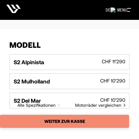
DE
MENU
MODELL
CHF 11’290
S2 Alpinista
CHF 10’290
S2 Mulholland
CHF 10’290
S2 Del Mar
Alle Spezifikationen
Motorräder vergleichen
WEITER ZUR KASSE