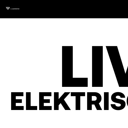
LI
ELEKTRI