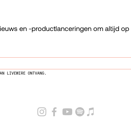
ieuws en -productlanceringen om altijd op d
AN LIVEWIRE ONTVANG.