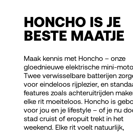
HONCHO IS JE
BESTE MAATJE
Maak kennis met Honcho – onze
gloednieuwe elektrische mini-moto
Twee verwisselbare batterijen zor
voor eindeloos rijplezier, en standa
features zoals achteruitrijden mak
elke rit moeiteloos. Honcho is ge
voor jou en je lifestyle – of je nu d
stad cruist of eropuit trekt in het
weekend. Elke rit voelt natuurlijk,