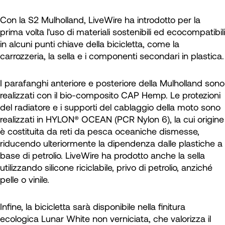
Con la S2 Mulholland, LiveWire ha introdotto per la
prima volta l'uso di materiali sostenibili ed ecocompatibili
in alcuni punti chiave della bicicletta, come la
carrozzeria, la sella e i componenti secondari in plastica.
I parafanghi anteriore e posteriore della Mulholland sono
realizzati con il bio-composito CAP Hemp. Le protezioni
del radiatore e i supporti del cablaggio della moto sono
realizzati in HYLON® OCEAN (PCR Nylon 6), la cui origine
è costituita da reti da pesca oceaniche dismesse,
riducendo ulteriormente la dipendenza dalle plastiche a
base di petrolio. LiveWire ha prodotto anche la sella
utilizzando silicone riciclabile, privo di petrolio, anziché
pelle o vinile.
Infine, la bicicletta sarà disponibile nella finitura
ecologica Lunar White non verniciata, che valorizza il