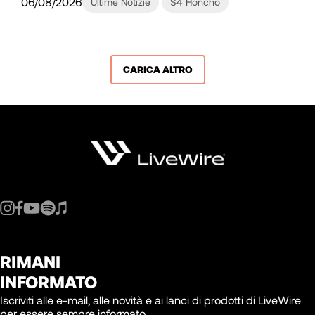
06/08/2026
Ultime Notizie
S4 Honcho
CARICA ALTRO
RIMANI
INFORMATO
Iscriviti alle e-mail, alle novità e ai lanci di prodotti di LiveWire
per essere sempre informato.