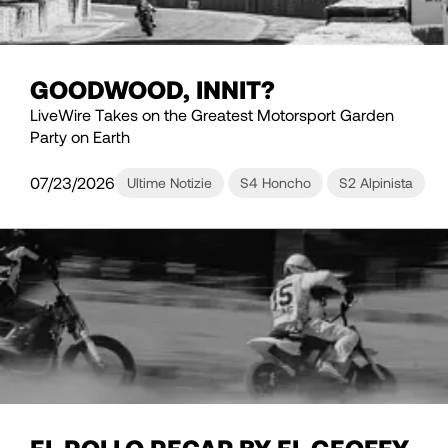
GOODWOOD, INNIT?
LiveWire Takes on the Greatest Motorsport Garden
Party on Earth
07/23/2026
Ultime Notizie
S4 Honcho
S2 Alpinista
EL ROLLO RECAP BY EL GEOFFY