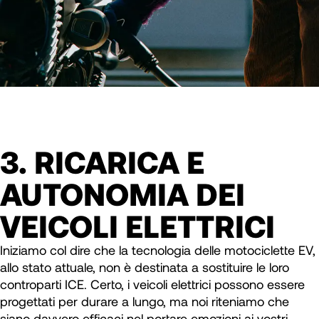
3. RICARICA E
AUTONOMIA DEI
VEICOLI ELETTRICI
Iniziamo col dire che la tecnologia delle motociclette EV,
allo stato attuale, non è destinata a sostituire le loro
controparti ICE. Certo, i veicoli elettrici possono essere
progettati per durare a lungo, ma noi riteniamo che
siano davvero efficaci nel portare emozioni ai vostri