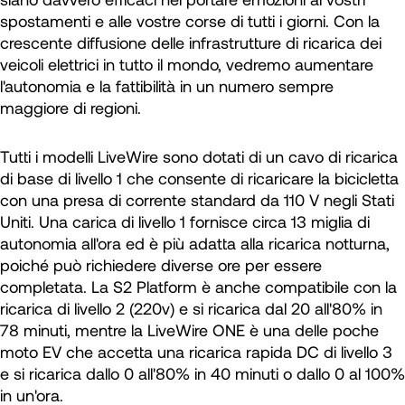
spostamenti e alle vostre corse di tutti i giorni. Con la
crescente diffusione delle infrastrutture di ricarica dei
veicoli elettrici in tutto il mondo, vedremo aumentare
l'autonomia e la fattibilità in un numero sempre
maggiore di regioni.
Tutti i modelli LiveWire sono dotati di un cavo di ricarica
di base di livello 1 che consente di ricaricare la bicicletta
con una presa di corrente standard da 110 V negli Stati
Uniti. Una carica di livello 1 fornisce circa 13 miglia di
autonomia all'ora ed è più adatta alla ricarica notturna,
poiché può richiedere diverse ore per essere
completata. La S2 Platform è anche compatibile con la
ricarica di livello 2 (220v) e si ricarica dal 20 all'80% in
78 minuti, mentre la LiveWire ONE è una delle poche
moto EV che accetta una ricarica rapida DC di livello 3
e si ricarica dallo 0 all'80% in 40 minuti o dallo 0 al 100%
in un'ora.