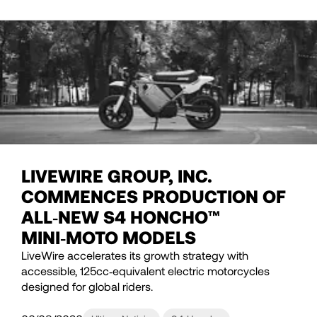
LIVEWIRE GROUP, INC.
COMMENCES PRODUCTION OF
ALL‑NEW S4 HONCHO™
MINI‑MOTO MODELS
LiveWire accelerates its growth strategy with
accessible, 125cc‑equivalent electric motorcycles
designed for global riders.