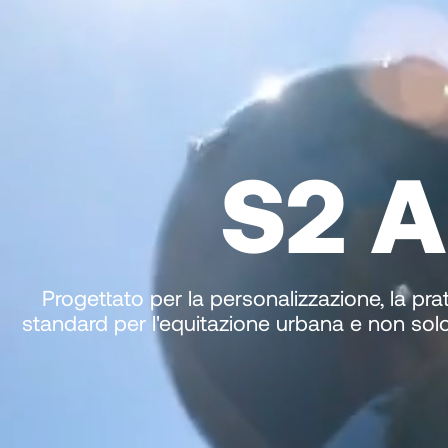
S2 A
Progettato per la personalizzazione, la pra
standard per l'equitazione urbana e non solo