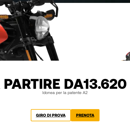
 PARTIRE DA
13.620
Idonea per la patente A2
GIRO DI PROVA
PRENOTA