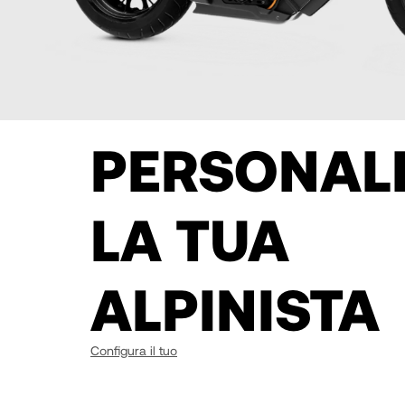
PERSONAL
LA TUA
ALPINISTA
Configura il tuo