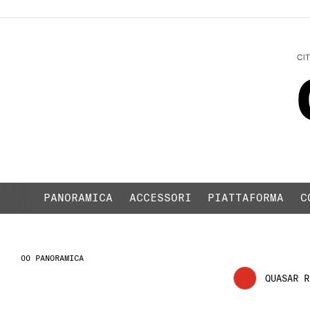
CI
QUASAR R
PANORAMICA
ACCESSORI
PIATTAFORMA
C
PANORAMICA
QUASAR R