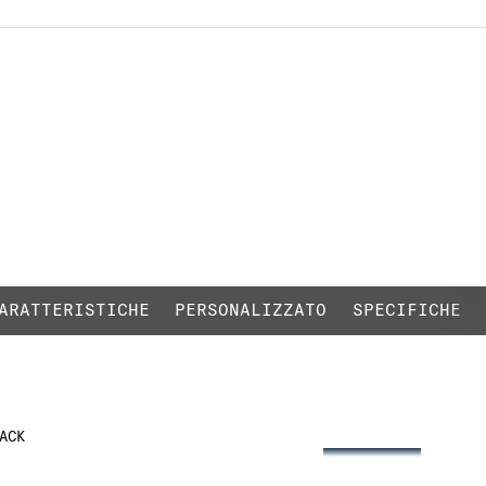
LIQUID BLACK
ARATTERISTICHE
PERSONALIZZATO
SPECIFICHE
ACK