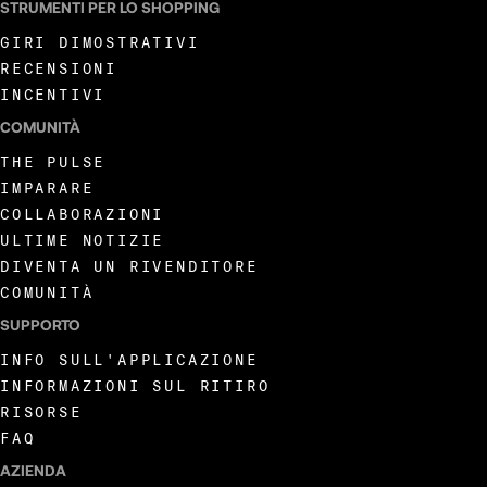
STRUMENTI PER LO SHOPPING
135
GIRI DIMOSTRATIVI
RECENSIONI
136
INCENTIVI
COMUNITÀ
137
THE PULSE
IMPARARE
COLLABORAZIONI
138
ULTIME NOTIZIE
DIVENTA UN RIVENDITORE
139
COMUNITÀ
SUPPORTO
140
INFO SULL'APPLICAZIONE
INFORMAZIONI SUL RITIRO
RISORSE
141
FAQ
AZIENDA