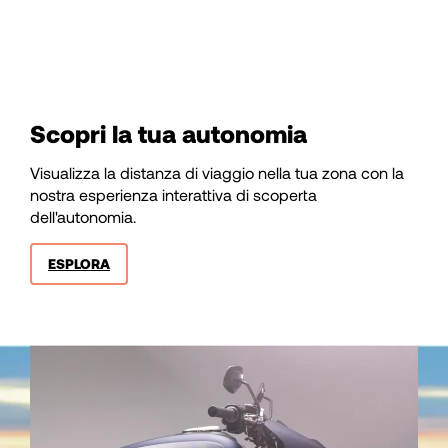
78
79
Scopri la tua autonomia
80
Visualizza la distanza di viaggio nella tua zona con la
81
nostra esperienza interattiva di scoperta
dell'autonomia.
82
ESPLORA
83
84