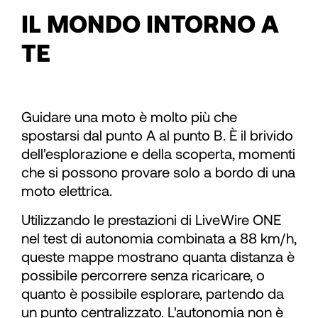
64
IL MONDO INTORNO A
TE
65
66
Guidare una moto è molto più che
spostarsi dal punto A al punto B. È il brivido
67
dell'esplorazione e della scoperta, momenti
che si possono provare solo a bordo di una
moto elettrica.
68
Utilizzando le prestazioni di LiveWire ONE
69
nel test di autonomia combinata a 88 km/h,
queste mappe mostrano quanta distanza è
possibile percorrere senza ricaricare, o
70
quanto è possibile esplorare, partendo da
un punto centralizzato. L'autonomia non è