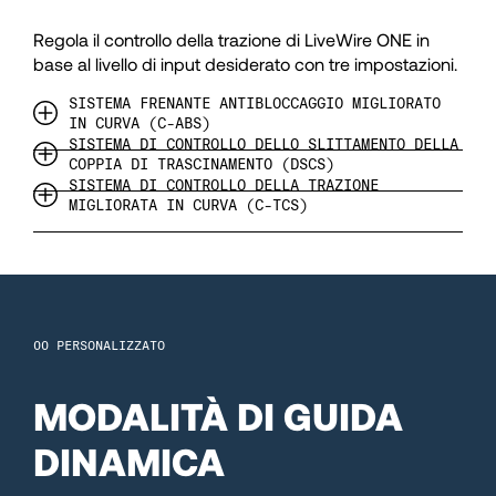
92
Regola il controllo della trazione di LiveWire ONE in
93
base al livello di input desiderato con tre impostazioni.
SISTEMA FRENANTE ANTIBLOCCAGGIO MIGLIORATO
IN CURVA (C-ABS)
94
SISTEMA DI CONTROLLO DELLO SLITTAMENTO DELLA
COPPIA DI TRASCINAMENTO (DSCS)
SISTEMA DI CONTROLLO DELLA TRAZIONE
95
MIGLIORATA IN CURVA (C-TCS)
96
97
PERSONALIZZATO
MODALITÀ DI GUIDA
98
DINAMICA