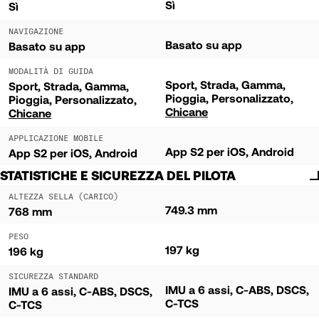
Sì
Sì
NAVIGAZIONE
Basato su app
Basato su app
MODALITÀ DI GUIDA
Sport
Strada
Gamma
Sport
Strada
Gamma
Pioggia
Personalizzato
Pioggia
Personalizzato
Chicane
Chicane
APPLICAZIONE MOBILE
App S2 per iOS, Android
App S2 per iOS, Android
STATISTICHE E SICUREZZA DEL PILOTA
ALTEZZA SELLA (CARICO)
749.3 mm
768 mm
PESO
197 kg
196 kg
SICUREZZA STANDARD
IMU a 6 assi, C-ABS, DSCS,
IMU a 6 assi, C-ABS, DSCS,
C-TCS
C-TCS