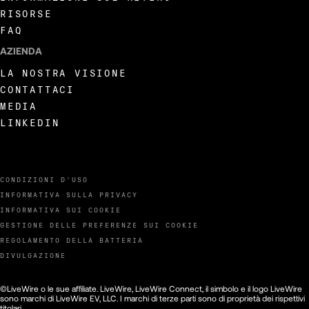
RISORSE
FAQ
AZIENDA
LA NOSTRA VISIONE
CONTATTACI
MEDIA
LINKEDIN
CONDIZIONI D'USO
INFORMATIVA SULLA PRIVACY
INFORMATIVA SUI COOKIE
GESTIONE DELLE PREFERENZE SUI COOKIE
REGOLAMENTO DELLA BATTERIA
DIVULGAZIONE
©LiveWire o le sue affiliate. LiveWire, LiveWire Connect, il simbolo e il logo LiveWire
sono marchi di LiveWire EV, LLC. I marchi di terze parti sono di proprietà dei rispettivi
titolari.