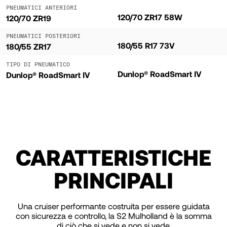
PNEUMATICI ANTERIORI
120/70 ZR17 58W
120/70 ZR19
PNEUMATICI POSTERIORI
180/55 R17 73V
180/55 ZR17
TIPO DI PNEUMATICO
Dunlop® RoadSmart IV
Dunlop® RoadSmart IV
CARATTERISTICHE
PRINCIPALI
Una cruiser performante costruita per essere guidata
con sicurezza e controllo, la S2 Mulholland è la somma
di ciò che si vede e non si vede.