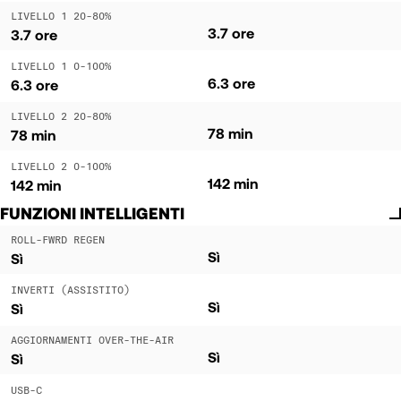
LIVELLO 1 20-80%
3.7 ore
3.7 ore
LIVELLO 1 0-100%
6.3 ore
6.3 ore
LIVELLO 2 20-80%
78 min
78 min
LIVELLO 2 0-100%
142 min
142 min
FUNZIONI INTELLIGENTI
ROLL-FWRD REGEN
Sì
Sì
INVERTI (ASSISTITO)
Sì
Sì
AGGIORNAMENTI OVER-THE-AIR
Sì
Sì
USB-C