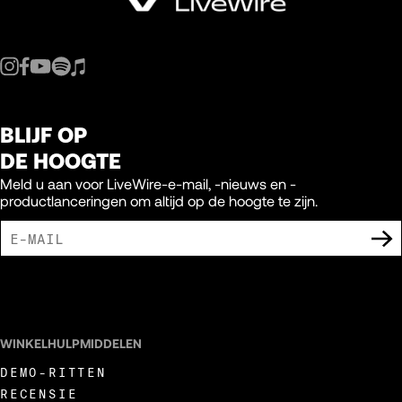
BLIJF OP
DE HOOGTE
Meld u aan voor LiveWire-e-mail, -nieuws en -
productlanceringen om altijd op de hoogte te zijn.
IK GA ERMEE AKKOORD DAT IK MARKETING-UITINGEN VAN LIVEWIRE
ONTVANG.
WINKELHULPMIDDELEN
DEMO-RITTEN
RECENSIE