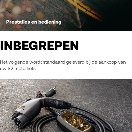
Prestaties en bediening
INBEGREPEN
Het volgende wordt standaard geleverd bij de aankoop van
uw S2 motorfiets.