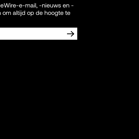
veWire-e-mail, -nieuws en -
 om altijd op de hoogte te
IK MARKETING-UITINGEN VAN LIVEWIRE