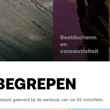
Beeldscherm
en
connectiviteit
BEGREPEN
daard geleverd bij de aankoop van uw S2 motorfiets.