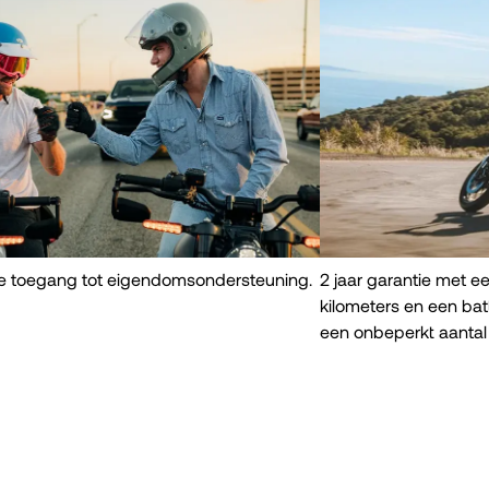
ve toegang tot eigendomsondersteuning.
2 jaar garantie met e
kilometers en een batt
een onbeperkt aantal 