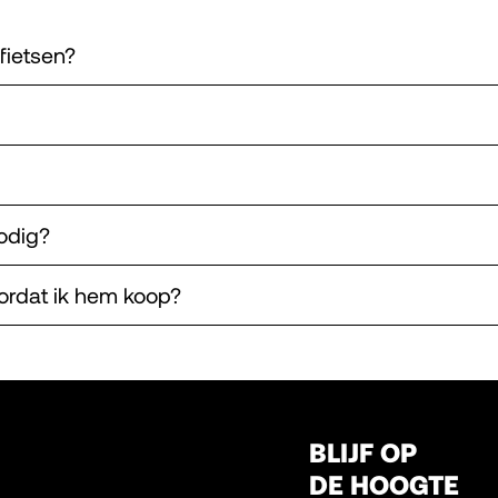
fietsen?
odig?
ordat ik hem koop?
BLIJF OP
DE HOOGTE