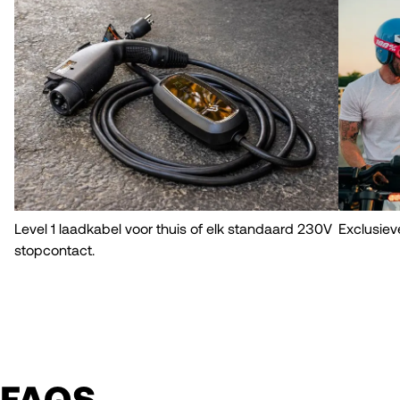
Level 1 laadkabel voor thuis of elk standaard 230V
Exclusie
stopcontact.
FAQS