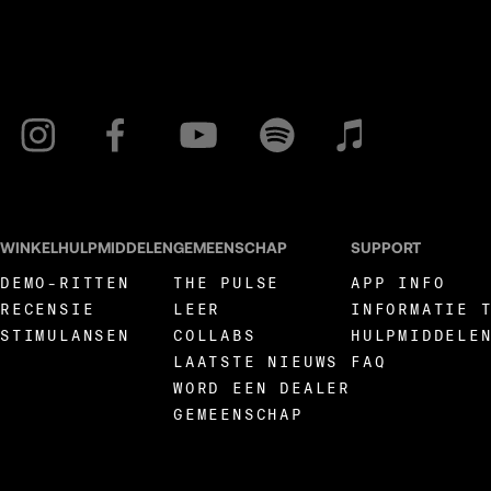
WINKELHULPMIDDELEN
GEMEENSCHAP
SUPPORT
DEMO-RITTEN
THE PULSE
APP INFO
RECENSIE
LEER
INFORMATIE 
STIMULANSEN
COLLABS
HULPMIDDELE
LAATSTE NIEUWS
FAQ
WORD EEN DEALER
GEMEENSCHAP