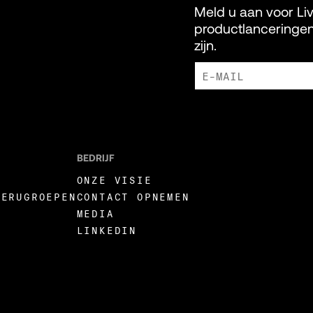
Meld u aan voor Li
productlanceringen
zijn.
IK GA ERMEE AKKOORD DAT 
ONTVANG.
BEDRIJF
ONZE VISIE
TERUGROEPEN
CONTACT OPNEMEN
N
MEDIA
LINKEDIN