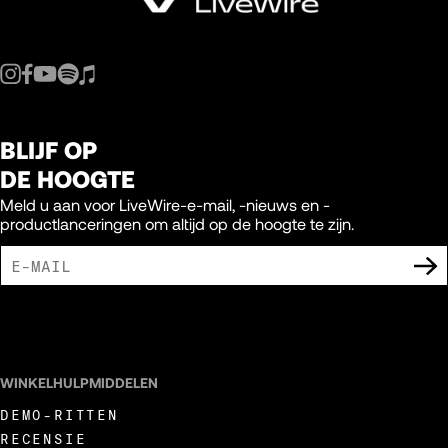
BLIJF OP
DE HOOGTE
Meld u aan voor LiveWire-e-mail, -nieuws en -
productlanceringen om altijd op de hoogte te zijn.
IK GA ERMEE AKKOORD DAT IK MARKETING-UITINGEN VAN LIVEWIRE
ONTVANG.
WINKELHULPMIDDELEN
DEMO-RITTEN
RECENSIE