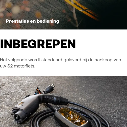
Prestaties en bediening
INBEGREPEN
Het volgende wordt standaard geleverd bij de aankoop van
uw S2 motorfiets.