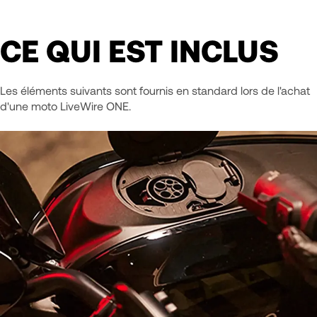
CE QUI EST INCLUS
Les éléments suivants sont fournis en standard lors de l'achat
d'une moto LiveWire ONE.