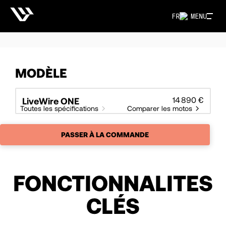
FR
MENU
MODÈLE
14 890 €
LiveWire ONE
Toutes les spécifications
Comparer les motos
PASSER À LA COMMANDE
FONCTIONNALITES
CLÉS