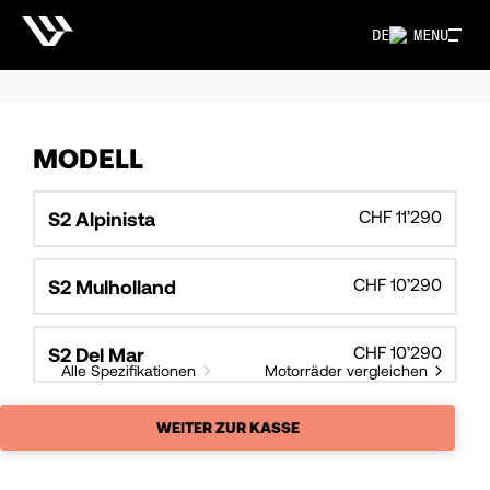
DE
MENU
MODELL
CHF 11’290
S2 Alpinista
CHF 10’290
S2 Mulholland
CHF 10’290
S2 Del Mar
Alle Spezifikationen
Motorräder vergleichen
WEITER ZUR KASSE