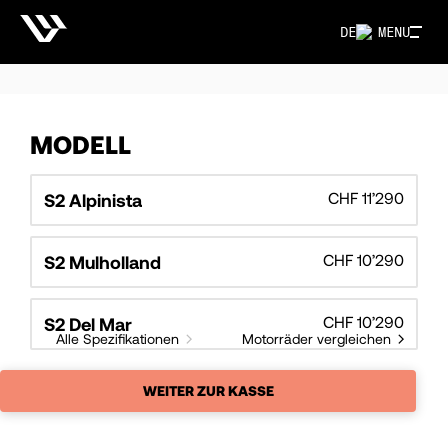
DE
MENU
MODELL
CHF 11’290
S2 Alpinista
CHF 10’290
S2 Mulholland
CHF 10’290
S2 Del Mar
Alle Spezifikationen
Motorräder vergleichen
WEITER ZUR KASSE