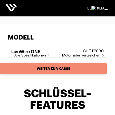
DE
MENU
MODELL
CHF 12’090
LiveWire ONE
Alle Spezifikationen
Motorräder vergleichen
WEITER ZUR KASSE
SCHLÜSSEL-
FEATURES