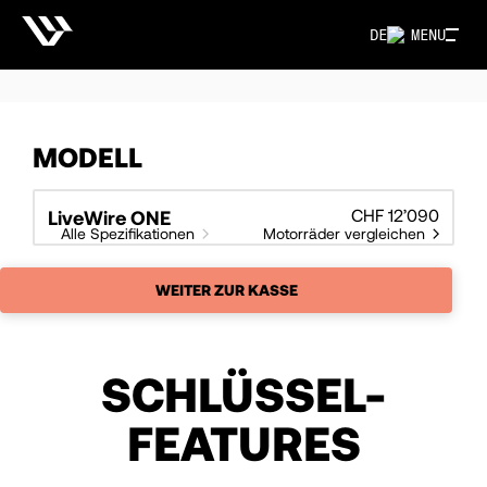
DE
MENU
MODELL
CHF 12’090
LiveWire ONE
Alle Spezifikationen
Motorräder vergleichen
WEITER ZUR KASSE
SCHLÜSSEL-
FEATURES